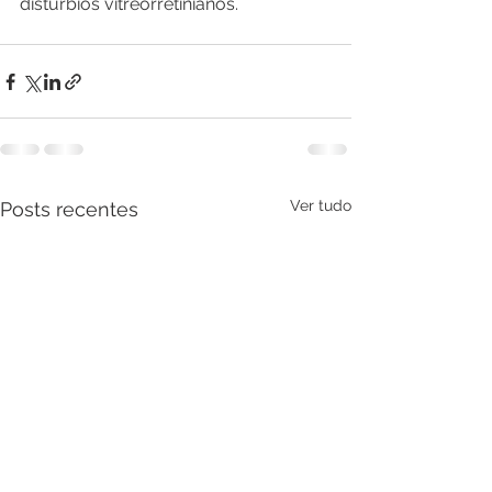
distúrbios vitreorretinianos. 
Ver tudo
Posts recentes