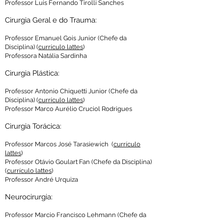
Professor Luis Fernando Tirolli Sanches
Cirurgia Geral e do Trauma:
Professor Emanuel Gois Junior
(Chefe da
Disciplina) (
currículo lattes
)
Professora Natália Sardinha
Cirurgia Plástica:
Professor Antonio Chiquetti Junior (Chefe da
Disciplina) (
currículo lattes
)
Professor Marco Aurélio Cruciol Rodrigues
Cirurgia Torácica:
Professor Marcos José Tarasiewich (
currículo
lattes
)
Professor Otávio Goulart Fan (Chefe da Disciplina)
(
currículo lattes
)
Professor André Urquiza
Neurocirurgia:
Professor Marcio Francisco Lehmann (Chefe da