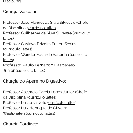
Disciplina)
Cirurgia Vascular:
Professor José Manuel da Silva Silvestre (Chefe
da Disciplina)
(
currículo lattes
)
Professor Guilherme da Silva Silvestre (
currículo
lattes
)
Professor Gustavo Teixeira Fulton Schimit
(
currículo lattes
)
Professor Wander Eduardo Sardinha (
currículo
lattes
)
Professor Paulo Fernando Gaspareto
Junior
(
currículo lattes
)
Cirurgia do Aparelho Digestivo
:
Professor Ascencio Garcia Lopes Junior
(Chefe
da Disciplina) (
currículo lattes
)
Professor Luiz Joia Neto (
currículo lattes
)
Professor Luiz Henrique de Oliveira
Westphalen
(
currículo lattes
)
Cirurgia Cardíaca
: